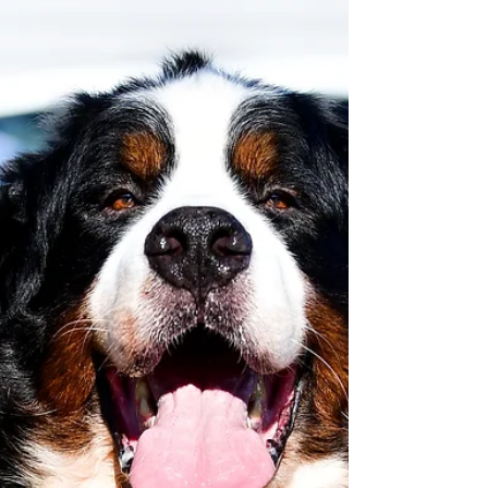
Danteho, i když v...