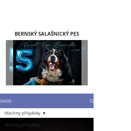
BERNSKÝ SALAŠNICKÝ PES
ÚVOD
Všechny příspěvky
Všechny příspěvky