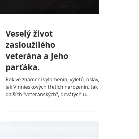
Veselý život
zasloužilého
veterána a jeho
parťáka.
Rok ve znamení vylomenin, výletů, oslav,
jak Vinnieskových třetích narozenin, tak
dalších "veteránských", devátých u