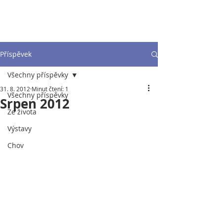
Příspěvek
Všechny příspěvky
31. 8. 2012
Minut čtení: 1
Všechny příspěvky
Srpen 2012
Ze života
Výstavy
Chov