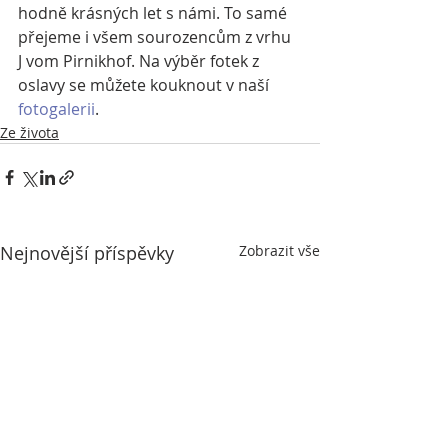
hodně krásných let s námi. To samé 
přejeme i všem sourozencům z vrhu 
J vom Pirnikhof. Na výběr fotek z 
oslavy se můžete kouknout v naší 
fotogalerii
.
Ze života
Nejnovější příspěvky
Zobrazit vše