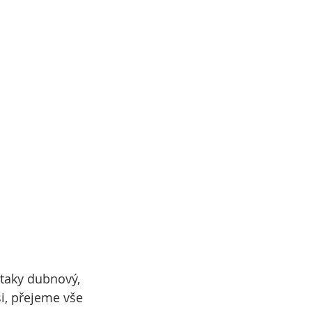
 taky dubnový, 
i, přejeme vše 