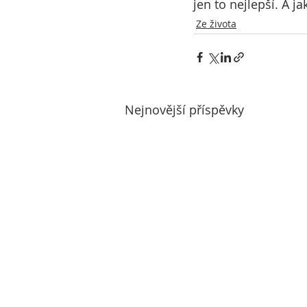
jen to nejlepší. A ja
Ze života
Nejnovější příspěvky