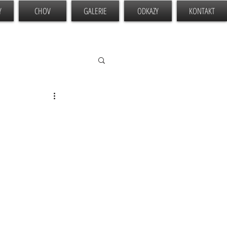
Y
CHOV
GALERIE
ODKAZY
KONTAKT