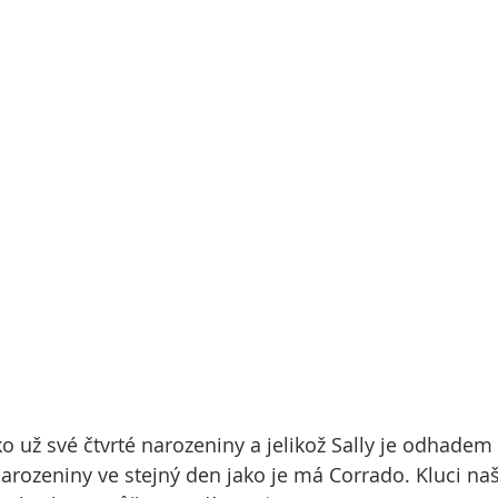
ko už své čtvrté narozeniny a jelikož Sally je odhadem
narozeniny ve stejný den jako je má Corrado. Kluci naš