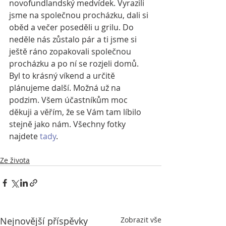
novofundlandský medvídek. Vyrazili 
jsme na společnou procházku, dali si 
oběd a večer poseděli u grilu. Do 
neděle nás zůstalo pár a ti jsme si 
ještě ráno zopakovali společnou 
procházku a po ní se rozjeli domů. 
Byl to krásný víkend a určitě 
plánujeme další. Možná už na 
podzim. Všem účastníkům moc 
děkuji a věřím, že se Vám tam líbilo 
stejně jako nám. Všechny fotky 
najdete 
tady
.
Ze života
Nejnovější příspěvky
Zobrazit vše