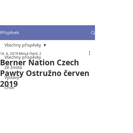
Příspěvek
Všechny příspěvky
16. 6. 2019
Minut čtení: 2
Všechny příspěvky
Berner Nation Czech
Ze života
Pawty Ostružno červen
Výstavy
2019
Chov