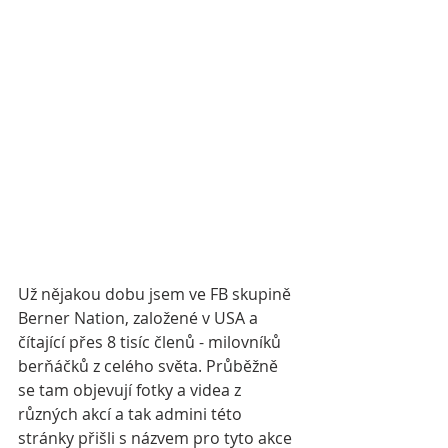
Už nějakou dobu jsem ve FB skupině 
Berner Nation, založené v USA a 
čítající přes 8 tisíc členů - milovníků 
berňáčků z celého světa. Průběžně 
se tam objevují fotky a videa z 
různých akcí a tak admini této 
stránky přišli s názvem pro tyto akce 