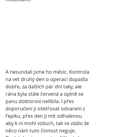
A nesundali jsme ho měsíc. Kontrola 
na vet druhý den o operaci dopadla 
dobře, za dalších pár dní taky, ale 
rána byla stále červená a úplně se 
panu doktorovi nelíbila. I přes 
doporučení jí ošetřovat odvarem z 
řepíku, přes den ji mít odhalenou 
aby k ní mohl vzduch, tak se zdálo že 
něco nám tuto činnost neguje. 