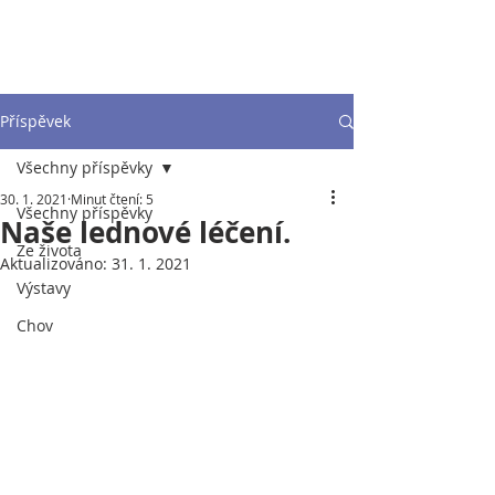
Příspěvek
Všechny příspěvky
30. 1. 2021
Minut čtení: 5
Všechny příspěvky
Naše lednové léčení.
Ze života
Aktualizováno:
31. 1. 2021
Výstavy
Chov