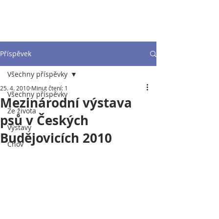
Příspěvek
Všechny příspěvky
25. 4. 2010
Minut čtení: 1
Všechny příspěvky
Mezinárodní výstava
Ze života
psů v Českých
Výstavy
Budějovicích 2010
Chov