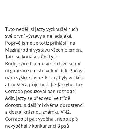
Tuto neděli si Jazzy vyzkoušel ruch 
své první výstavy a ne ledajaké. 
Poprvé jsme se totiž přihlásili na 
Mezinárodní výstavu všech plemen. 
Tato se konala v Českých 
Budějovicích a musím říct, že se mi 
organizace i místo velmi líbili. Počasí 
nám vyšlo krásné, kruhy byly veliké a 
atmosféra příjemná. Jak Jazzyho, tak 
Corrada posuzoval pan rozhodčí 
Adlt. Jazzy se předvedl ve třídě 
dorostu s dalšími dvěma dorostenci 
a dostal krásnou známku VN2. 
Corrado si pak vyběhal, nebo spíš 
nevyběhal v konkurenci 8 psů 