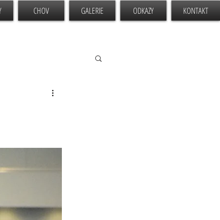
Y
CHOV
GALERIE
ODKAZY
KONTAKT