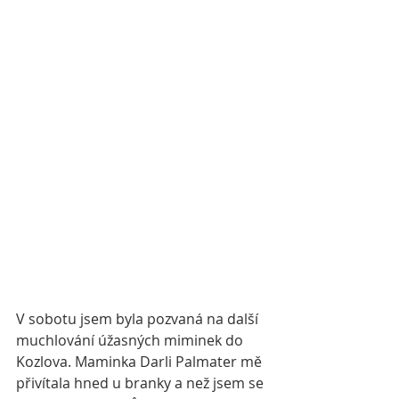
V sobotu jsem byla pozvaná na další 
muchlování úžasných miminek do 
Kozlova. Maminka Darli Palmater mě 
přivítala hned u branky a než jsem se 