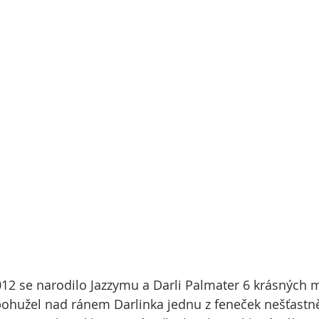
 bohužel nad ránem Darlinka jednu z feneček nešťastně