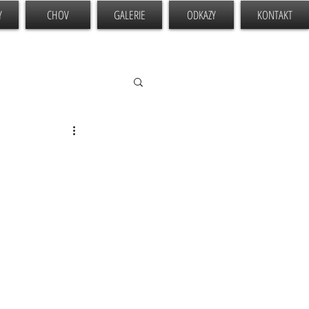
Y
CHOV
GALERIE
ODKAZY
KONTAKT