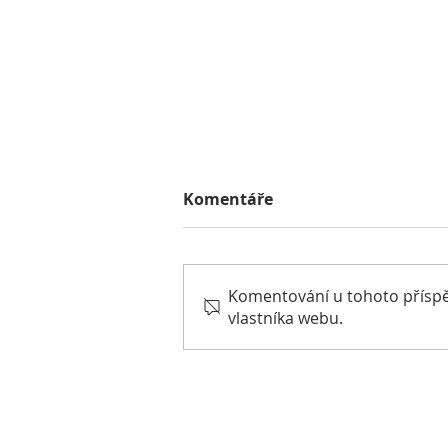
Komentáře
Květen 2020
Komentování u tohoto příspěvk
vlastníka webu.