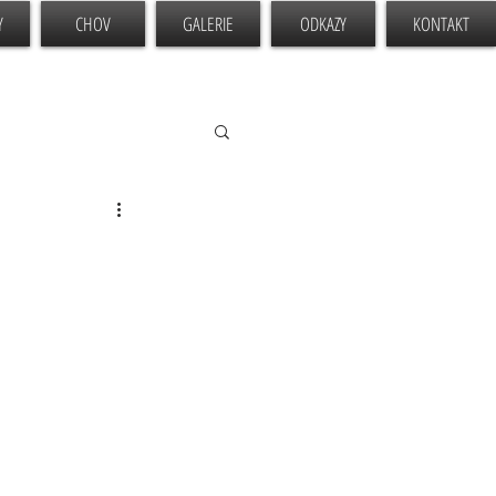
Y
CHOV
GALERIE
ODKAZY
KONTAKT