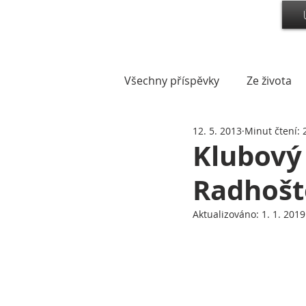
Všechny příspěvky
Ze života
12. 5. 2013
Minut čtení: 
Klubový
Radhoště
Aktualizováno:
1. 1. 2019