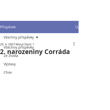
Příspěvek
Všechny příspěvky
20. 4. 2007
Minut čtení: 1
Všechny příspěvky
2. narozeniny Corráda
Ze života
Výstavy
Chov