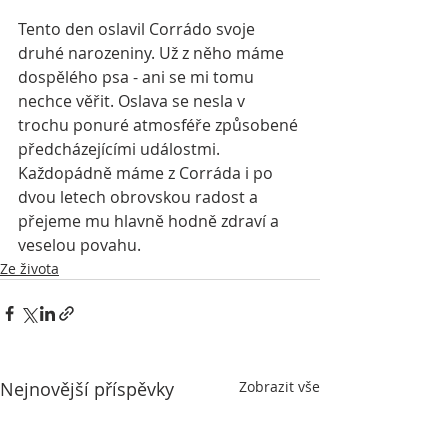
Tento den oslavil Corrádo svoje 
druhé narozeniny. Už z něho máme 
dospělého psa - ani se mi tomu 
nechce věřit. Oslava se nesla v 
trochu ponuré atmosféře způsobené 
předcházejícími událostmi. 
Každopádně máme z Corráda i po 
dvou letech obrovskou radost a 
přejeme mu hlavně hodně zdraví a 
veselou povahu. 
Ze života
Nejnovější příspěvky
Zobrazit vše